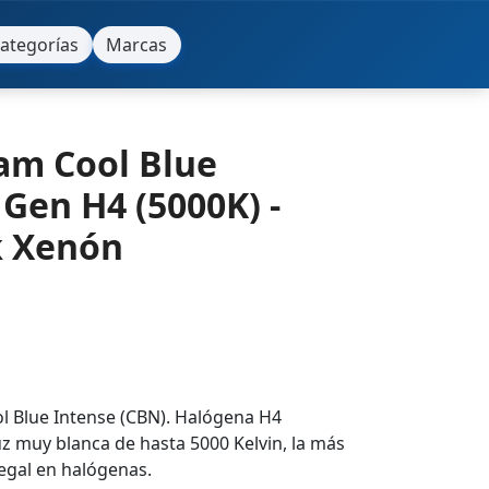
ategorías
Marcas
am Cool Blue
Gen H4 (5000K) -
 Xenón
l Blue Intense (CBN). Halógena H4
uz muy blanca de hasta 5000 Kelvin, la más
egal en halógenas.