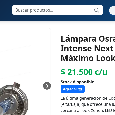
C
Lámpara Osr
Intense Next 
Máximo Look
$ 21.500 c/u
Stock disponible
❯
Agregar
La última generación de Coo
(Alta/Baja) que ofrece una l
cercana al look Xenón/LED l