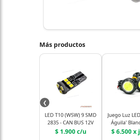
Más productos
❮
LED T10 (W5W) 9 SMD
Juego Luz LED
2835 - CAN BUS 12V
Águila' Blan
Lupa)
$ 1.900 c/u
$ 6.500 x