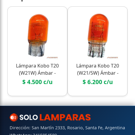
Lámpara Kobo T20
Lámpara Kobo T20
(W21W) Ámbar -
(W21/5W) Ámbar -
Vidrio 1 Filamento
Vidrio 2 Filamentos
$ 4.500 c/u
$ 6.200 c/u
Dirección: San Martín 2333, Rosario, Santa Fe, Argentina