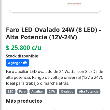
Faro LED Ovalado 24W (8 LED) -
Alta Potencia (12V-24V)
$ 25.800 c/u
Stock disponible
Agregar
Faro auxiliar LED ovalado de 24 Watts, con 8 LEDs de
alta potencia. Rango de voltaje universal (12V a 24V).
Ideal para trabajo o marcha atrás.
LED
Faro
Auxiliar
24W
Ovalado
Alta Potencia
Más productos