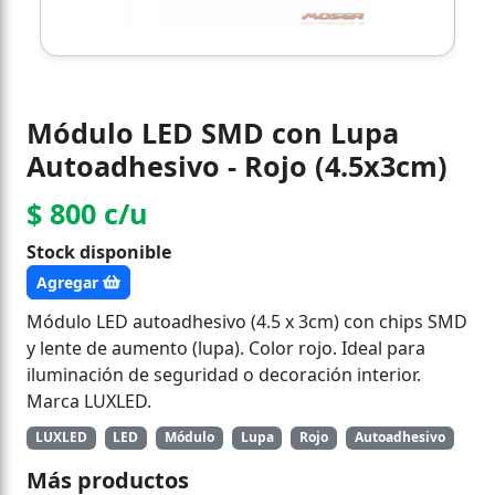
Módulo LED SMD con Lupa
Autoadhesivo - Rojo (4.5x3cm)
$ 800 c/u
Stock disponible
Agregar
Módulo LED autoadhesivo (4.5 x 3cm) con chips SMD
y lente de aumento (lupa). Color rojo. Ideal para
iluminación de seguridad o decoración interior.
Marca LUXLED.
LUXLED
LED
Módulo
Lupa
Rojo
Autoadhesivo
Más productos