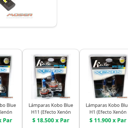
bo Blue
Lámparas Kobo Blue
Lámparas Kobo Blu
 Xenón
H11 (Efecto Xenón
H1 (Efecto Xenón
co)
Económico)
Económico)
x Par
$ 18.500 x Par
$ 11.900 x Par