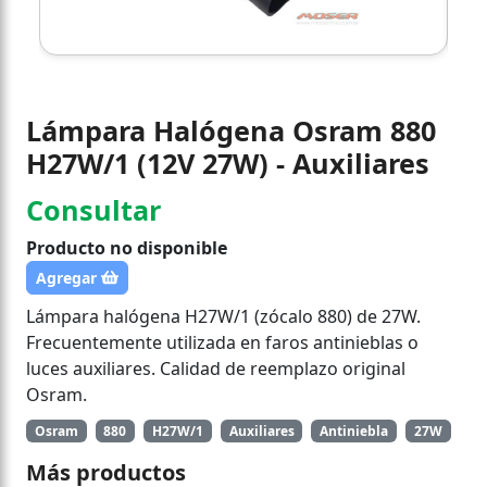
Lámpara Halógena Osram 880
H27W/1 (12V 27W) - Auxiliares
Consultar
Producto no disponible
Agregar
Lámpara halógena H27W/1 (zócalo 880) de 27W.
Frecuentemente utilizada en faros antinieblas o
luces auxiliares. Calidad de reemplazo original
Osram.
Osram
880
H27W/1
Auxiliares
Antiniebla
27W
Más productos