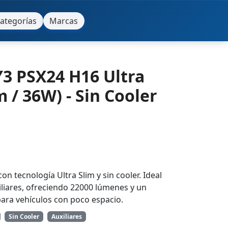
ategorías
Marcas
Y3 PSX24 H16 Ultra
 / 36W) - Sin Cooler
on tecnología Ultra Slim y sin cooler. Ideal
xiliares, ofreciendo 22000 lúmenes y un
ara vehículos con poco espacio.
Sin Cooler
Auxiliares