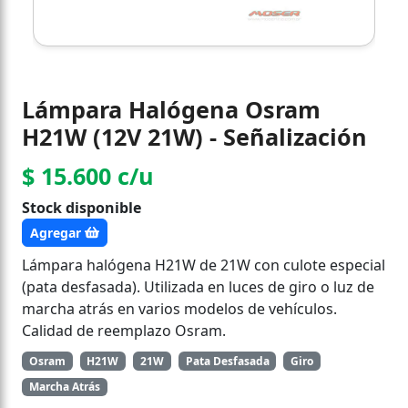
Lámpara Halógena Osram
H21W (12V 21W) - Señalización
$ 15.600 c/u
Stock disponible
Agregar
Lámpara halógena H21W de 21W con culote especial
(pata desfasada). Utilizada en luces de giro o luz de
marcha atrás en varios modelos de vehículos.
Calidad de reemplazo Osram.
Osram
H21W
21W
Pata Desfasada
Giro
Marcha Atrás