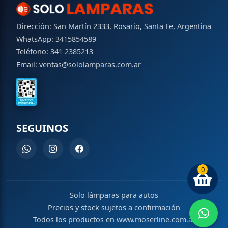
Dirección: San Martín 2333, Rosario, Santa Fe, Argentina
WhatsApp:
3415854589
Teléfono:
341 2385213
Email:
ventas@sololamparas.com.ar
SEGUINOS
0
Solo lámparas para autos
Precios y stock sujetos a confirmación
Todos los productos en
www.moserline.com.ar