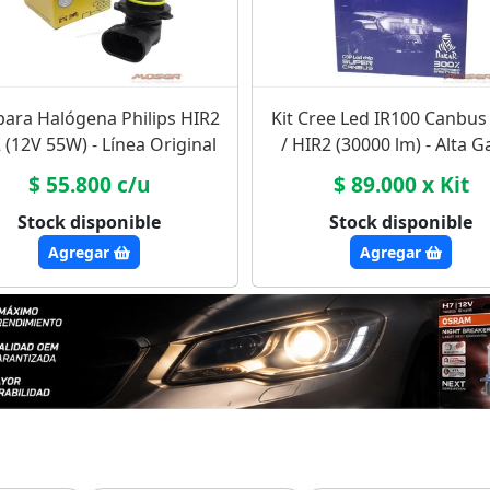
ara Halógena Philips HIR2
Kit Cree Led IR100 Canbus
 (12V 55W) - Línea Original
/ HIR2 (30000 lm) - Alta 
$ 55.800 c/u
$ 89.000 x Kit
Stock disponible
Stock disponible
Agregar
Agregar