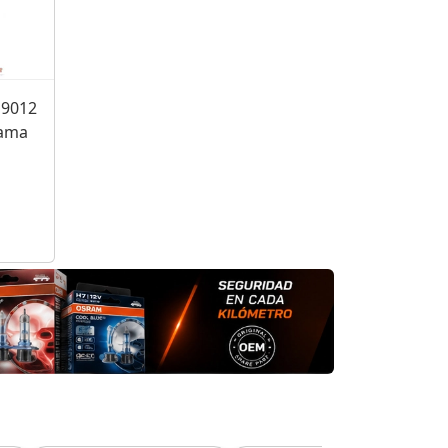
 9012
Gama