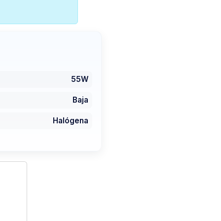
55W
Baja
Halógena