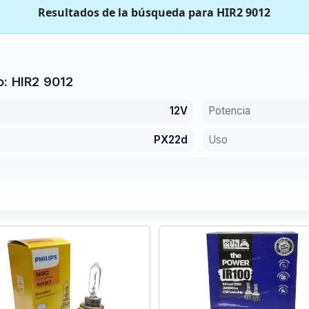
Resultados de la búsqueda para
HIR2 9012
: HIR2 9012
12V
Potencia
PX22d
Uso