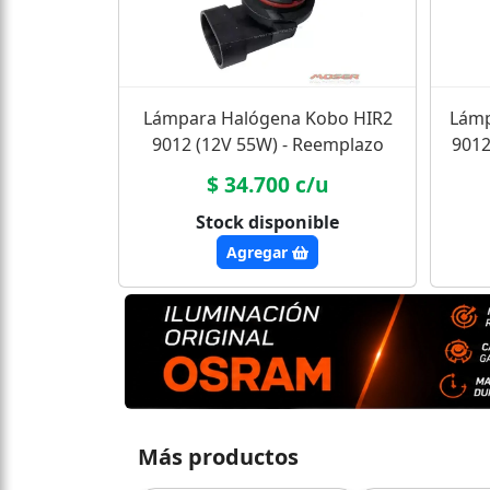
Lámpara Halógena Kobo HIR2
Lámp
9012 (12V 55W) - Reemplazo
9012
Económico
$ 34.700 c/u
Stock disponible
Agregar
Más productos