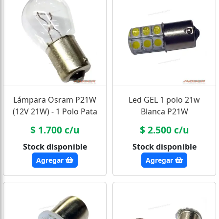
Lámpara Osram P21W
Led GEL 1 polo 21w
(12V 21W) - 1 Polo Pata
Blanca P21W
Pareja
$ 1.700 c/u
$ 2.500 c/u
Stock disponible
Stock disponible
Agregar
Agregar