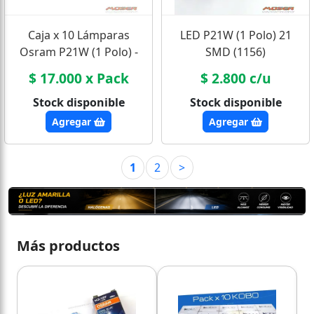
Caja x 10 Lámparas
LED P21W (1 Polo) 21
Osram P21W (1 Polo) -
SMD (1156)
Pack Mayorista
$ 17.000 x Pack
$ 2.800 c/u
Stock disponible
Stock disponible
Agregar
Agregar
1
2
>
Más productos