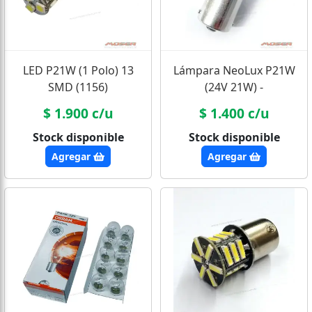
LED P21W (1 Polo) 13
Lámpara NeoLux P21W
SMD (1156)
(24V 21W) -
Camión/Bus
$ 1.900 c/u
$ 1.400 c/u
Stock disponible
Stock disponible
Agregar
Agregar